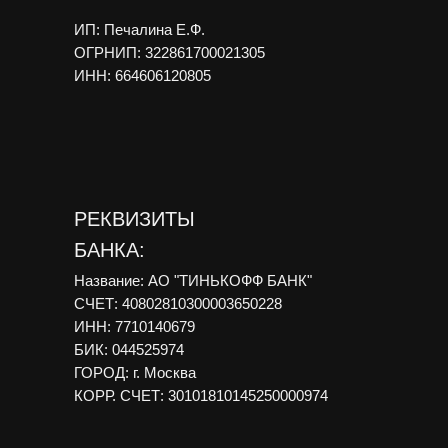
ИП: Печалина Е.Ф.
ОГРНИП: 322861700021305
ИНН: 664606120805
РЕКВИЗИТЫ
БАНКА:
Название: АО "ТИНЬКОФФ БАНК"
СЧЕТ: 40802810300003650228
ИНН: 7710140679
БИК: 044525974
ГОРОД: г. Москва
КОРР. СЧЕТ: 30101810145250000974